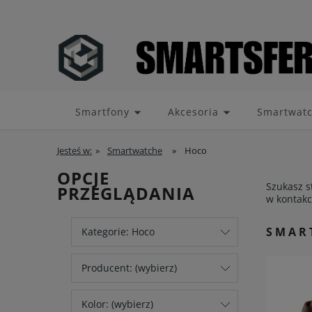
Smartfony
Akcesoria
Smartwat
Jesteś w:
»
Smartwatche
»
Hoco
OPCJE
Szukasz s
PRZEGLĄDANIA
w kontakc
SMAR
Kategorie: Hoco
Producent: (wybierz)
Kolor: (wybierz)