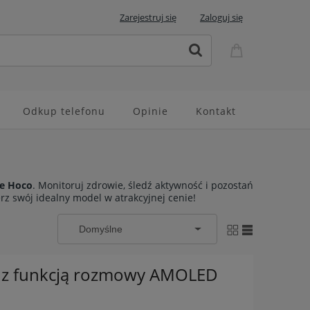
Zarejestruj się
Zaloguj się
Odkup telefonu
Opinie
Kontakt
we Hoco
. Monitoruj zdrowie, śledź aktywność i pozostań
erz swój idealny model w atrakcyjnej cenie!
z funkcją rozmowy AMOLED