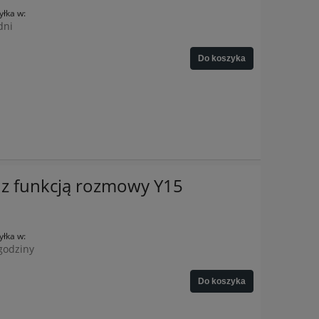
łka w:
dni
Do koszyka
z funkcją rozmowy Y15
łka w:
godziny
Do koszyka