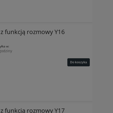
z funkcją rozmowy Y16
łka w:
godziny
Do koszyka
z funkcją rozmowy Y17