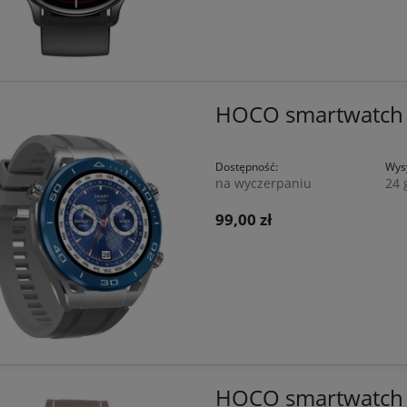
HOCO smartwatch 
Dostępność:
Wysy
na wyczerpaniu
24 
99,00 zł
HOCO smartwatch 