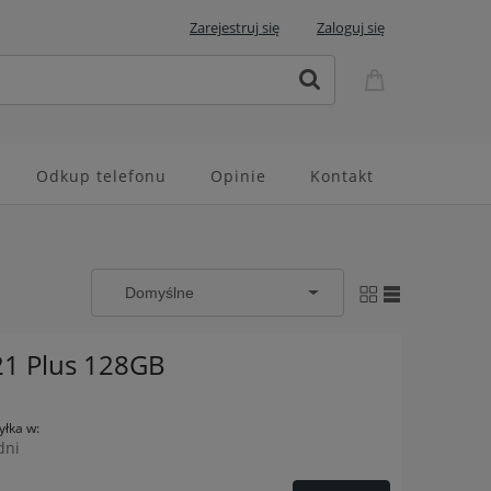
Zarejestruj się
Zaloguj się
Odkup telefonu
Opinie
Kontakt
21 Plus 128GB
łka w:
dni