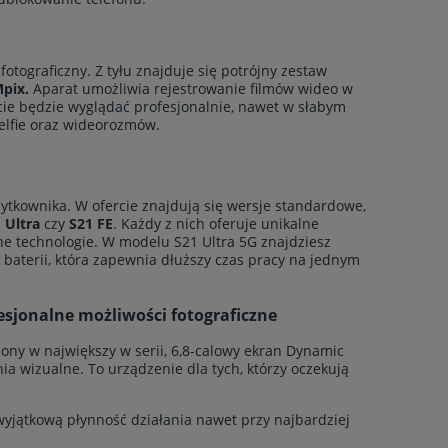
tograficzny. Z tyłu znajduje się potrójny zestaw
pix.
Aparat umożliwia rejestrowanie filmów wideo w
ie będzie wyglądać profesjonalnie, nawet w słabym
selfie oraz wideorozmów.
ytkownika. W ofercie znajdują się wersje standardowe,
 Ultra
czy
S21 FE
. Każdy z nich oferuje unikalne
e technologie. W modelu S21 Ultra 5G znajdziesz
baterii, która zapewnia dłuższy czas pracy na jednym
sjonalne możliwości fotograficzne
ny w największy w serii, 6,8-calowy ekran Dynamic
ia wizualne. To urządzenie dla tych, którzy oczekują
yjątkową płynność działania nawet przy najbardziej