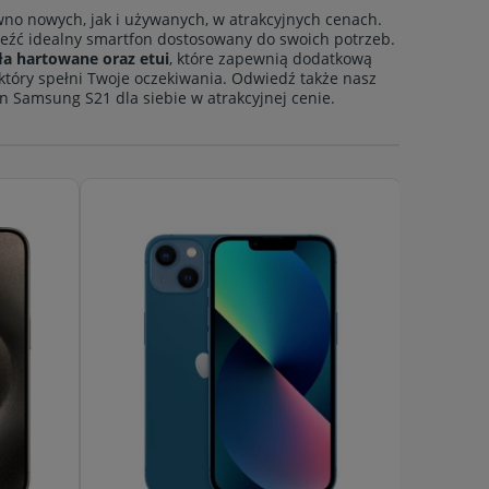
no nowych, jak i używanych, w atrakcyjnych cenach.
aleźć idealny smartfon dostosowany do swoich potrzeb.
kła hartowane oraz etui
, które zapewnią dodatkową
który spełni Twoje oczekiwania. Odwiedź także nasz
on Samsung S21 dla siebie w atrakcyjnej cenie.