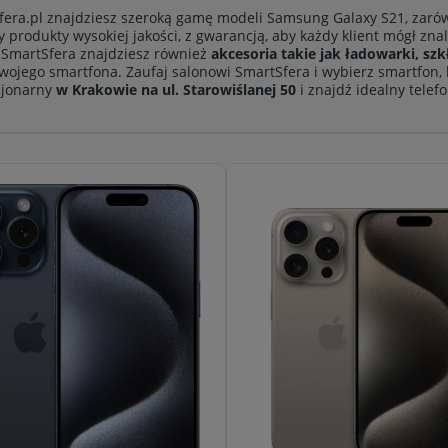
era.pl znajdziesz szeroką gamę modeli Samsung Galaxy S21, zarów
 produkty wysokiej jakości, z gwarancją, aby każdy klient mógł zn
 SmartSfera znajdziesz również
akcesoria takie jak ładowarki, sz
wojego smartfona. Zaufaj salonowi SmartSfera i wybierz smartfon, 
cjonarny
w Krakowie na ul. Starowiślanej 50
i znajdź idealny telef