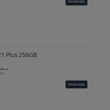
Do koszyka
21 Plus 256GB
łka w:
dni
Do koszyka