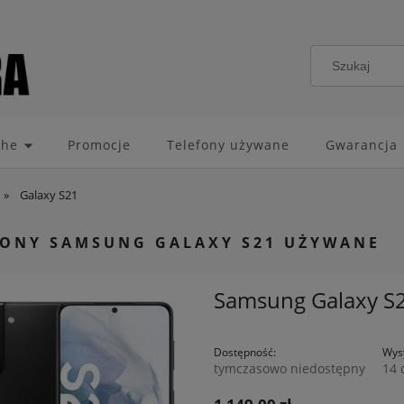
che
Promocje
Telefony używane
Gwarancja
»
Galaxy S21
FONY SAMSUNG GALAXY S21 UŻYWANE
Samsung Galaxy S
Dostępność:
Wysy
tymczasowo niedostępny
14 