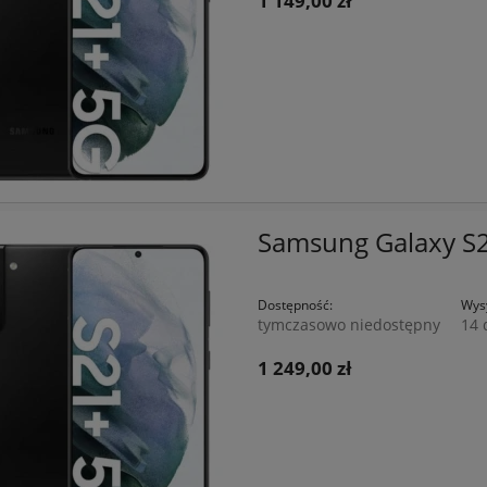
1 149,00 zł
Samsung Galaxy S
Dostępność:
Wysy
tymczasowo niedostępny
14 
1 249,00 zł