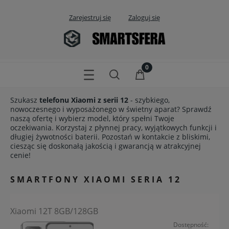
Zarejestruj się
Zaloguj się
Szukasz
telefonu
Xiaomi z serii 12
- szybkiego,
nowoczesnego i wyposażonego w świetny aparat? Sprawdź
naszą ofertę i wybierz model, który spełni Twoje
oczekiwania. Korzystaj z płynnej pracy, wyjątkowych funkcji i
długiej żywotności baterii. Pozostań w kontakcie z bliskimi,
ciesząc się doskonałą jakością i gwarancją w atrakcyjnej
cenie!
SMARTFONY XIAOMI SERIA 12
Xiaomi 12T 8GB/128GB
Dostępność: