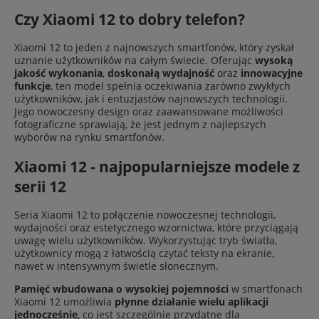
Czy Xiaomi 12 to dobry telefon?
Xiaomi 12 to jeden z najnowszych smartfonów, który zyskał
uznanie użytkowników na całym świecie. Oferując
wysoką
jakość wykonania
,
doskonałą wydajność
oraz
innowacyjne
funkcje
, ten model spełnia oczekiwania zarówno zwykłych
użytkowników, jak i entuzjastów najnowszych technologii.
Jego nowoczesny design oraz zaawansowane możliwości
fotograficzne sprawiają, że jest jednym z najlepszych
wyborów na rynku smartfonów.
Xiaomi 12 - najpopularniejsze modele z
serii 12
Seria Xiaomi 12 to połączenie nowoczesnej technologii,
wydajności oraz estetycznego wzornictwa, które przyciągają
uwagę wielu użytkowników. Wykorzystując tryb światła,
użytkownicy mogą z łatwością czytać teksty na ekranie,
nawet w intensywnym świetle słonecznym.
Pamięć wbudowana o wysokiej pojemności
w smartfonach
Xiaomi 12 umożliwia
płynne działanie wielu aplikacji
jednocześnie
, co jest szczególnie przydatne dla