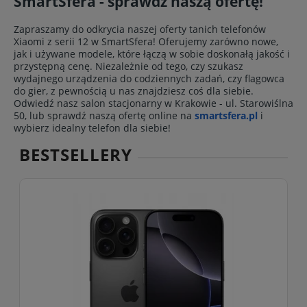
SmartSfera - sprawdź naszą ofertę!
Zapraszamy do odkrycia naszej oferty tanich telefonów
Xiaomi z serii 12 w SmartSfera! Oferujemy zarówno nowe,
jak i używane modele, które łączą w sobie doskonałą jakość i
przystępną cenę. Niezależnie od tego, czy szukasz
wydajnego urządzenia do codziennych zadań, czy flagowca
do gier, z pewnością u nas znajdziesz coś dla siebie.
Odwiedź nasz salon stacjonarny w Krakowie - ul. Starowiślna
50, lub sprawdź naszą ofertę online na
smartsfera.pl
i
wybierz idealny telefon dla siebie!
BESTSELLERY