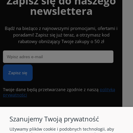
Zapisz się do naszego
newslettera
Bądź na bieżąco z najnowszymi promocjami, ofertami i
poradami! Zapisz się już teraz, a otrzymasz kod
rabatowy obniżający Twoje zakupy o 50 zł
Zapisz się
Twoje dane będą przetwarzane zgodnie z naszą
polityką
prywatności
Szanujemy Twoją prywatność
Używamy plików cookie i podobnych technologii, aby