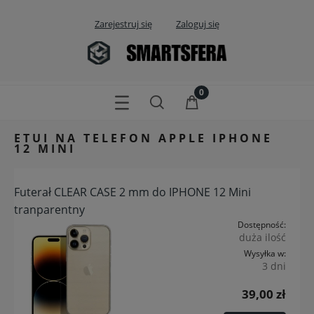
Zarejestruj się
Zaloguj się
ETUI NA TELEFON APPLE IPHONE
12 MINI
Futerał CLEAR CASE 2 mm do IPHONE 12 Mini
tranparentny
Dostępność:
duża ilość
Wysyłka w:
3 dni
39,00 zł