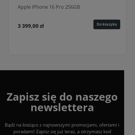
56GB
Apple iPhone 16 Pro 128GB
Do koszyka
3 049,00 zł
Zapisz się do naszego
newslettera
Bądź na bieżąco z najnowszymi promocjami, ofertami i
poradami! Zapisz się już teraz, a otrzymasz kod