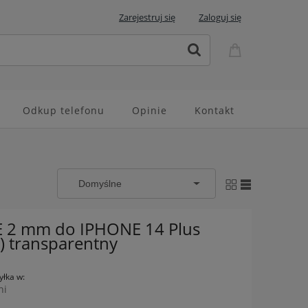
Zarejestruj się
Zaloguj się
Odkup telefonu
Opinie
Kontakt
E 2 mm do IPHONE 14 Plus
) transparentny
łka w:
ni