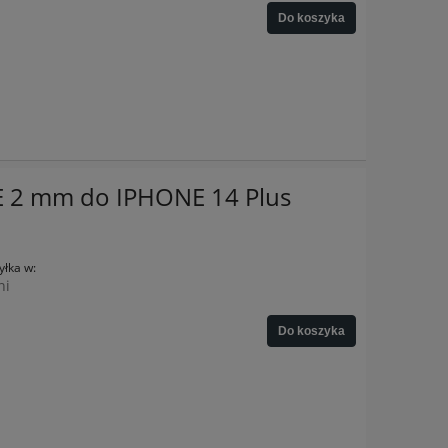
Do koszyka
E 2 mm do IPHONE 14 Plus
łka w:
ni
Do koszyka