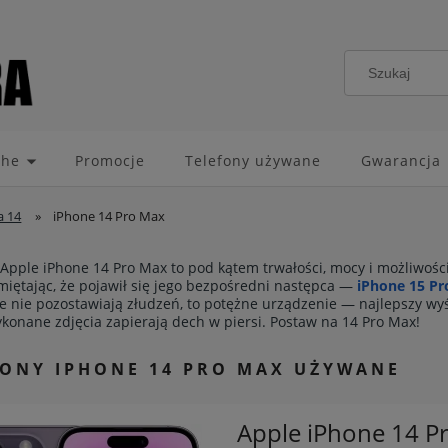
che
Promocje
Telefony używane
Gwarancja
a 14
»
iPhone 14 Pro Max
Apple iPhone 14 Pro Max to pod kątem trwałości, mocy i możliwości
iętając, że pojawił się jego bezpośredni następca —
iPhone 15 P
e nie pozostawiają złudzeń, to potężne urządzenie — najlepszy wy
konane zdjęcia zapierają dech w piersi. Postaw na 14 Pro Max!
FONY IPHONE 14 PRO MAX UŻYWANE
Apple iPhone 14 