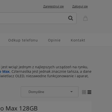
Zarejestruj się
Zaloguj się
Odkup telefonu
Opinie
Kontakt
 jest wciąż jednym z najlepszych urządzeń na rynku,
ro Max
. Czternastka jest jednak znacznie tańsza, a dane
świetlacz OLED, niezawodne funkcjonowanie i aparat,
Pro Max 128GB