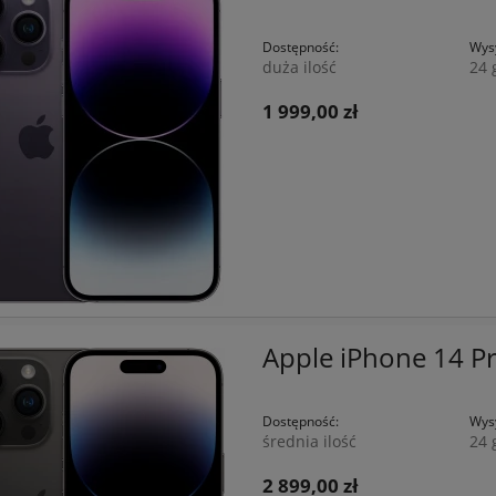
Dostępność:
Wysy
duża ilość
24 
1 999,00 zł
Apple iPhone 14 P
Dostępność:
Wysy
średnia ilość
24 
2 899,00 zł