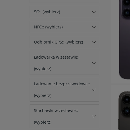
5G:: (wybierz)
NFC:: (wybierz)
Odbiornik GPS:: (wybierz)
Ładowarka w zestawie::
(wybierz)
Ładowanie bezprzewodowe::
(wybierz)
Słuchawki w zestawie::
(wybierz)