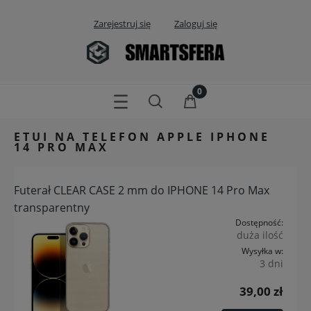
Zarejestruj się
Zaloguj się
ETUI NA TELEFON APPLE IPHONE
14 PRO MAX
Futerał CLEAR CASE 2 mm do IPHONE 14 Pro Max
transparentny
Dostępność:
duża ilość
Wysyłka w:
3 dni
39,00 zł