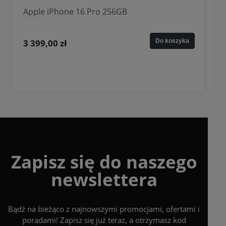
Apple iPhone 16 Pro 128GB
Do koszyka
3 049,00 zł
Zapisz się do naszego
newslettera
Bądź na bieżąco z najnowszymi promocjami, ofertami i
poradami! Zapisz się już teraz, a otrzymasz kod