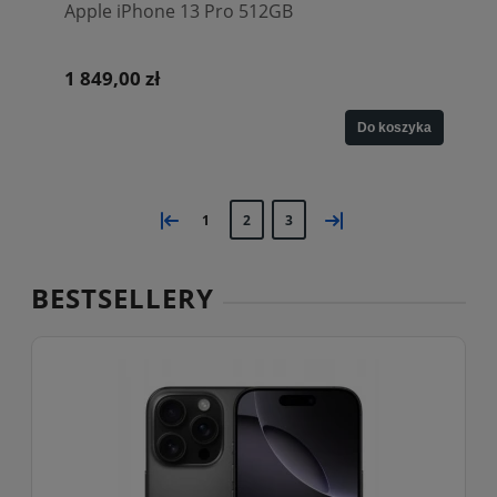
Apple iPhone 13 Pro 512GB
1 849,00 zł
Do koszyka
«
»
1
2
3
BESTSELLERY