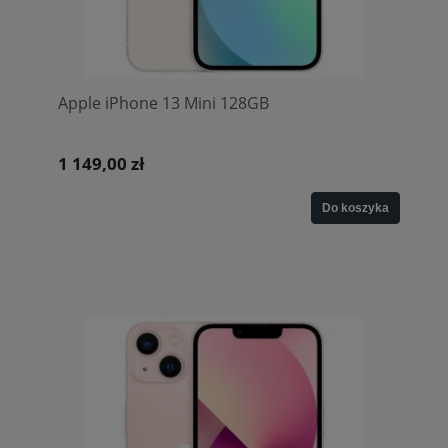
Apple iPhone 13 Mini 128GB
1 149,00 zł
Do koszyka