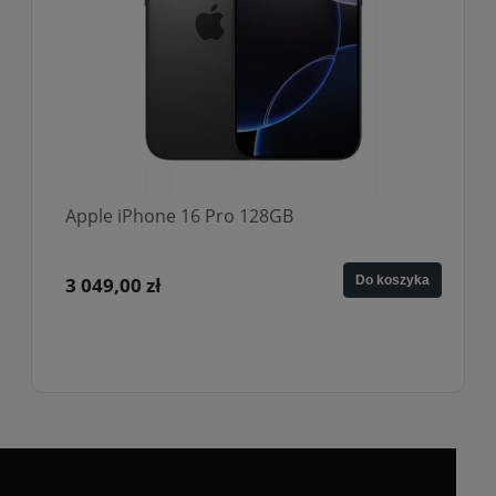
Apple iPhone 16 Pro 128GB
3 049,00 zł
Do koszyka