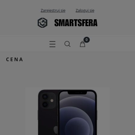
Zarejestruj się
Zaloguj się
CENA