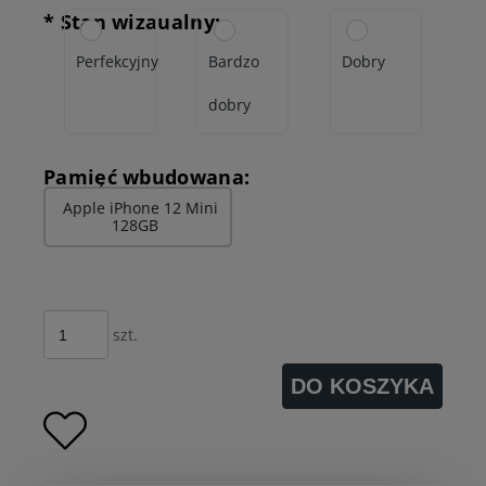
*
Stan wizaualny:
Perfekcyjny
Bardzo
Dobry
dobry
Pamięć wbudowana:
Apple iPhone 12 Mini
128GB
szt.
DO KOSZYKA