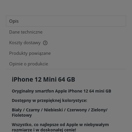
Opis
Dane techniczne
Koszty dostawy
Cena nie zawiera ewentualnych kosztów płatności
Produkty powiązane
Opinie o produkcie
iPhone 12 Mini 64 GB
Oryginalny smartfon Apple iPhone 12 64 mini GB
Dostępny w przepięknej kolorystyce:
Biały / Czarny / Niebieski / Czerwony / Zielony/
Fioletowy
Wszystko, co najlepsze od Apple w niebywałym
rozmiarze i w doskonałej cenie!