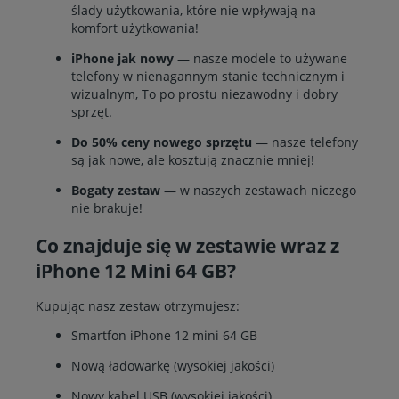
ślady użytkowania, które nie wpływają na
komfort użytkowania!
iPhone jak nowy
— nasze modele to używane
telefony w nienagannym stanie technicznym i
wizualnym, To po prostu niezawodny i dobry
sprzęt.
Do 50% ceny nowego sprzętu
— nasze telefony
są jak nowe, ale kosztują znacznie mniej!
Bogaty zestaw
— w naszych zestawach niczego
nie brakuje!
Co znajduje się w zestawie wraz z
iPhone 12 Mini 64 GB?
Kupując nasz zestaw otrzymujesz:
Smartfon iPhone 12 mini 64 GB
Nową ładowarkę (wysokiej jakości)
Nowy kabel USB (wysokiej jakości)