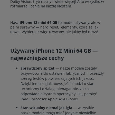
Dolby Vision, tryb nocny i wiele więcej! A to wszystko w
rozmiarze i cenie na każdą kieszeń!
Nasz
iPhone 12 mini 64 GB
to model używany, ale w
pełni sprawny — hard reset, elementy, które są jak
nowe! Wybierasz więc używany, ale jakby był nowy!
Używany iPhone 12 Mini 64 GB —
najważniejsze cechy
Sprawdzony sprzęt
— nasze modele zostały
przywrócone do ustawień fabrycznych i przeszły
szereg testów potwierdzających ich jakość.
Dzięki temu są jak nowe, jeśli chodzi o stan
techniczny i działają nienagannie, za co
odpowiadają system operacyjny iOS, pamięć
RAM i procesor Apple A14 Bionic!
Stan wizualny niemal jak igła
— wszystkie
nasze modele mogą mieć jedynie niewielkie