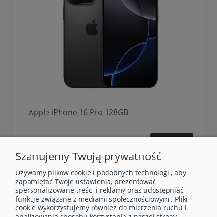
Apple iPhone 16 Pro 128GB
3 049,00 zł
Do koszyka
Szanujemy Twoją prywatność
Używamy plików cookie i podobnych technologii, aby
zapamiętać Twoje ustawienia, prezentować
spersonalizowane treści i reklamy oraz udostępniać
funkcje związane z mediami społecznościowymi. Pliki
cookie wykorzystujemy również do mierzenia ruchu i
analizowania sposobu korzystania z naszej strony