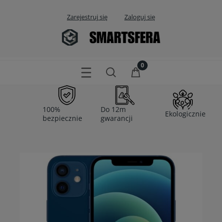
Zarejestruj się
Zaloguj się
100%
Do 12m
Ekologicznie
bezpiecznie
gwarancji