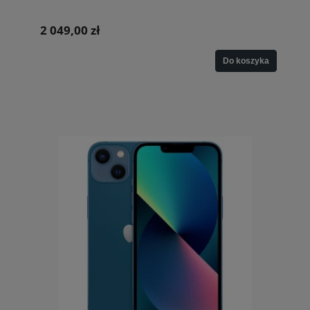
2 049,00 zł
Do koszyka