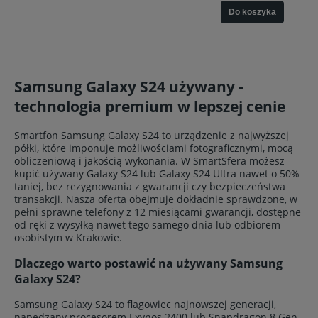
Do koszyka
Samsung Galaxy S24 używany -
technologia premium w lepszej cenie
Smartfon Samsung Galaxy S24 to urządzenie z najwyższej
półki, które imponuje możliwościami fotograficznymi, mocą
obliczeniową i jakością wykonania. W SmartSfera możesz
kupić używany Galaxy S24 lub Galaxy S24 Ultra nawet o 50%
taniej, bez rezygnowania z gwarancji czy bezpieczeństwa
transakcji. Nasza oferta obejmuje dokładnie sprawdzone, w
pełni sprawne telefony z 12 miesiącami gwarancji, dostępne
od ręki z wysyłką nawet tego samego dnia lub odbiorem
osobistym w Krakowie.
Dlaczego warto postawić na używany Samsung
Galaxy S24?
Samsung Galaxy S24 to flagowiec najnowszej generacji,
napędzany procesorem Exynos 2400 lub Snapdragon 8 Gen