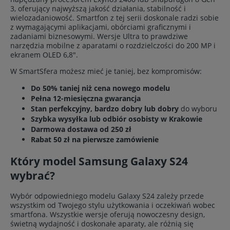
3, oferujący najwyższą jakość działania, stabilność i
wielozadaniowość. Smartfon z tej serii doskonale radzi sobie
z wymagającymi aplikacjami, obórciami graficznymi i
zadaniami biznesowymi. Wersje Ultra to prawdziwe
narzędzia mobilne z aparatami o rozdzielczości do 200 MP i
ekranem OLED 6,8".
W SmartSfera możesz mieć je taniej, bez kompromisów:
Do 50% taniej niż cena nowego modelu
Pełna 12-miesięczna gwarancja
Stan perfekcyjny, bardzo dobry lub dobry
do wyboru
Szybka wysyłka lub odbiór osobisty w Krakowie
Darmowa dostawa od 250 zł
Rabat 50 zł na pierwsze zamówienie
Który model Samsung Galaxy S24
wybrać?
Wybór odpowiedniego modelu Galaxy S24 zależy przede
wszystkim od Twojego stylu użytkowania i oczekiwań wobec
smartfona. Wszystkie wersje oferują nowoczesny design,
świetną wydajność i doskonałe aparaty, ale różnią się