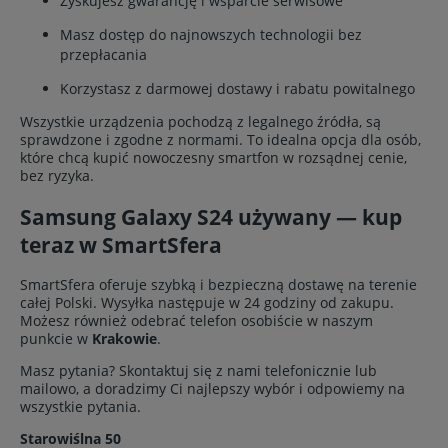
Zyskujesz gwarancję i wsparcie serwisowe
Masz dostęp do najnowszych technologii bez
przepłacania
Korzystasz z darmowej dostawy i rabatu powitalnego
Wszystkie urządzenia pochodzą z legalnego źródła, są
sprawdzone i zgodne z normami. To idealna opcja dla osób,
które chcą kupić nowoczesny smartfon w rozsądnej cenie,
bez ryzyka.
Samsung Galaxy S24 używany — kup
teraz w SmartSfera
SmartSfera oferuje szybką i bezpieczną dostawę na terenie
całej Polski. Wysyłka następuje w 24 godziny od zakupu.
Możesz również odebrać telefon osobiście w naszym
punkcie w
Krakowie
.
Masz pytania? Skontaktuj się z nami telefonicznie lub
mailowo, a doradzimy Ci najlepszy wybór i odpowiemy na
wszystkie pytania.
Starowiślna 50