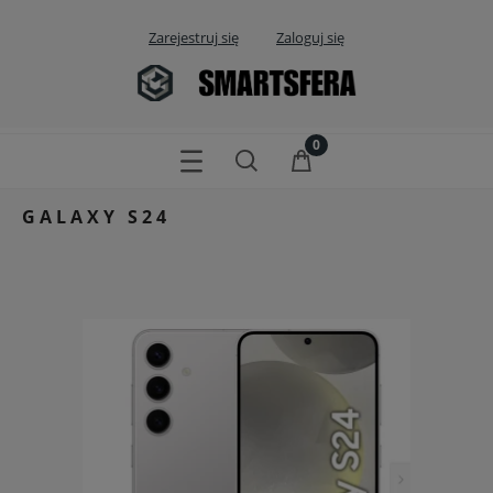
Zarejestruj się
Zaloguj się
GALAXY S24