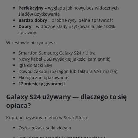
Perfekcyjny
– wygląda jak nowy, bez widocznych
śladów użytkowania
Bardzo dobry
– drobne rysy, pełna sprawność
Dobry
– widoczne ślady użytkowania, ale 100%
sprawny
W zestawie otrzymujesz:
Smartfon Samsung Galaxy S24 / Ultra
Nowy kabel USB (wysokiej jakości zamiennik)
Igła do tacki SIM
Dowód zakupu (paragon lub faktura VAT-marża)
Ekologiczne opakowanie
12 miesięcy gwarancji
Galaxy S24 używany — dlaczego to się
opłaca?
Kupując używany telefon w SmartSfera:
Oszczędzasz setki złotych