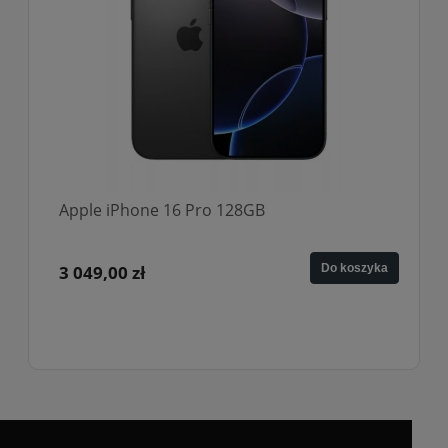
Apple iPhone 16 Pro 128GB
3 049,00 zł
Do koszyka