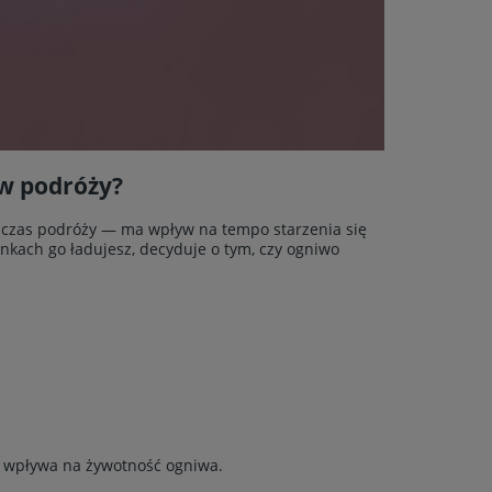
 w podróży?
dczas podróży — ma wpływ na tempo starzenia się
runkach go ładujesz, decyduje o tym, czy ogniwo
o wpływa na żywotność ogniwa.