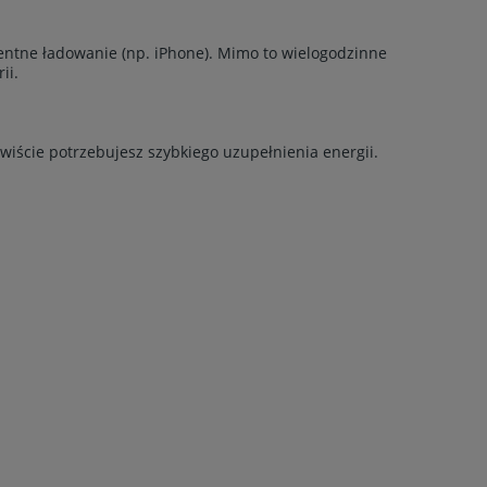
gentne ładowanie (np. iPhone). Mimo to wielogodzinne
ii.
ywiście potrzebujesz szybkiego uzupełnienia energii.