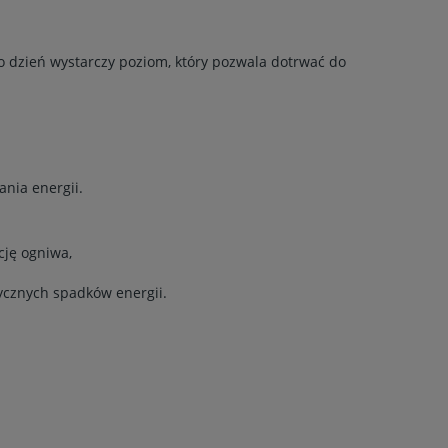
o dzień wystarczy poziom, który pozwala dotrwać do
ania energii.
cję ogniwa,
ycznych spadków energii.